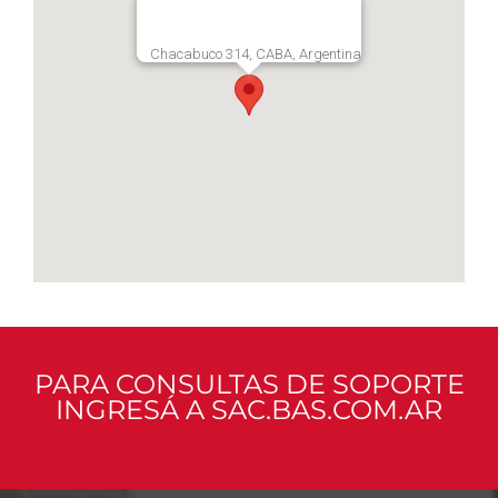
Chacabuco 314, CABA, Argentina
PARA CONSULTAS DE SOPORTE
INGRESÁ A SAC.BAS.COM.AR