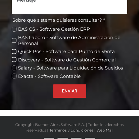
Sobre qué sistema quisieras consultar?
*
BAS CS - Software Gestión ERP
BAS Laboro - Software de Administración de
Personal
Quick Pos - Software para Punto de Venta
Discovery - Software de Gestión Comercial
Salary - Software para Liquidación de Sueldos
Exacta - Software Contable
ENVIAR
Copyright Buenos Aires Software S.A. | Todos los derechos
reservados |
Términos y condiciones
|
Web Mail