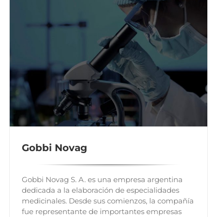
Gobbi Novag
Gobbi Novag S. A. es una empresa argentina
dedicada a la elaboración de especialidades
medicinales. Desde sus comienzos, la compañía
fue representante de importantes empresas