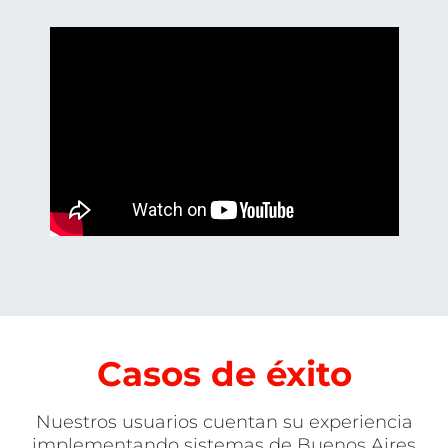
Casos de éxito
Nuestros usuarios cuentan su experiencia
implementando sistemas de Buenos Aires