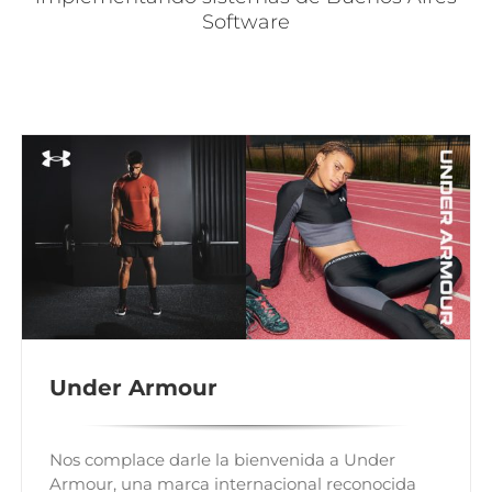
Software
Under Armour
Nos complace darle la bienvenida a Under
Armour, una marca internacional reconocida