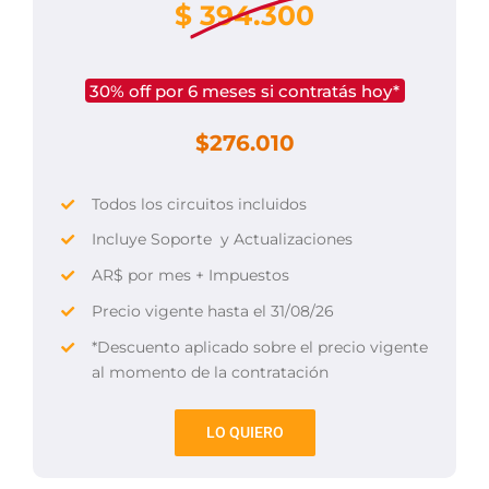
$
394.300
30% off por 6 meses si contratás hoy*
$276.010
Todos los circuitos incluidos
Incluye Soporte y Actualizaciones
AR$ por mes + Impuestos
Precio vigente hasta el 31/08/26
*Descuento aplicado sobre el precio vigente
al momento de la contratación
LO QUIERO