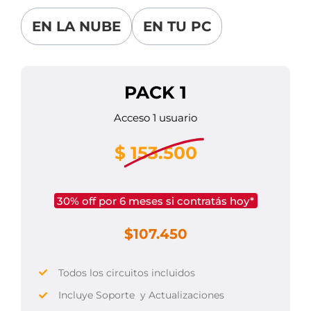
EN LA NUBE
EN TU PC
PACK 1
Acceso 1 usuario
$
153.500
30% off por 6 meses si contratás hoy*
$107.450
Todos los circuitos incluidos
Incluye Soporte y Actualizaciones